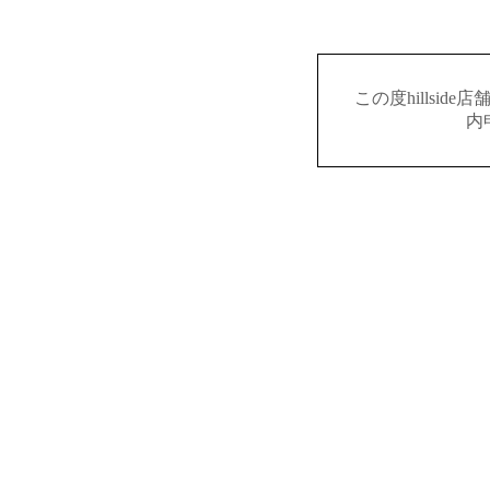
この度hillsi
内