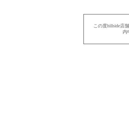
この度hillsi
内