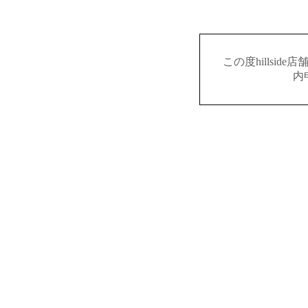
この度hillsi
内